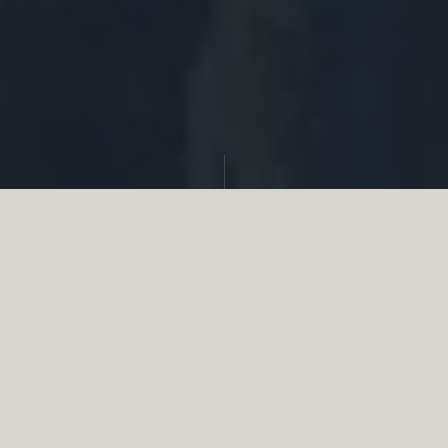
Partager
Le
réseau associatif de la chasse
se
mobilise en faveur de la biodiversité au
travers d’actions de terrain concrètes comme
des restaurations de zones humides, des
plantations de haies, des couverts d’intérêts