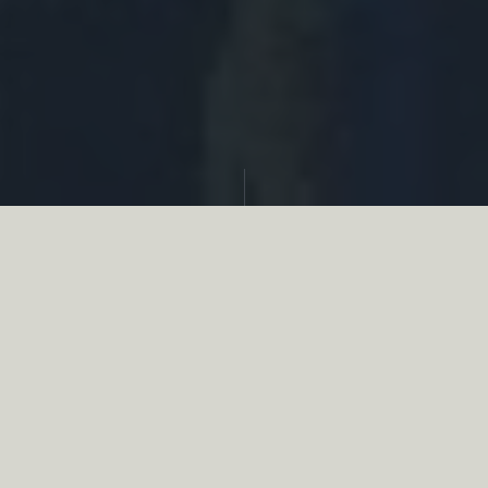
Partager
Le
réseau associatif de la chasse
se
mobilise en faveur de la biodiversité au
travers d’actions de terrain concrètes comme
des restaurations de zones humides, des
plantations de haies, des couverts d’intérêts