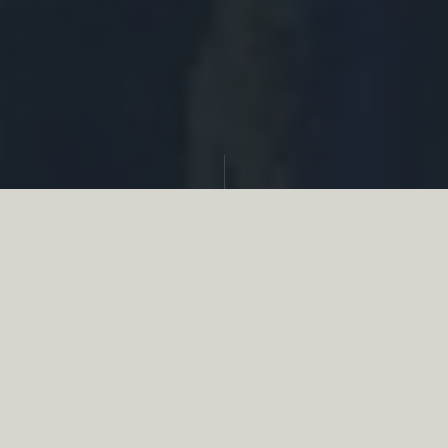
Partager
Le
réseau associatif de la chasse
se
mobilise en faveur de la biodiversité au
travers d’actions de terrain concrètes comme
des restaurations de zones humides, des
plantations de haies, des couverts d’intérêts