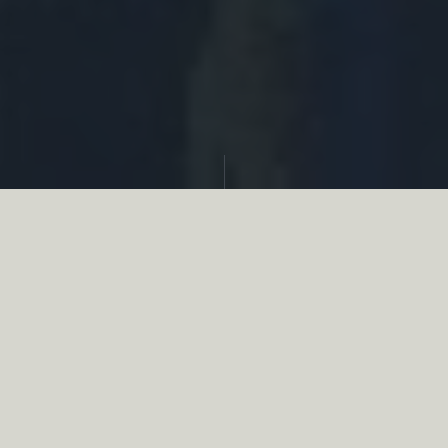
Partager
Le
réseau associatif de la chasse
se
mobilise en faveur de la biodiversité au
travers d’actions de terrain concrètes comme
des restaurations de zones humides, des
plantations de haies, des couverts d’intérêts