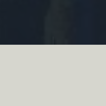
Partager
Le
réseau associatif de la chasse
se
mobilise en faveur de la biodiversité au
travers d’actions de terrain concrètes comme
des restaurations de zones humides, des
plantations de haies, des couverts d’intérêts