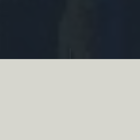
Partager
Le
réseau associatif de la chasse
se
mobilise en faveur de la biodiversité au
travers d’actions de terrain concrètes comme
des restaurations de zones humides, des
plantations de haies, des couverts d’intérêts