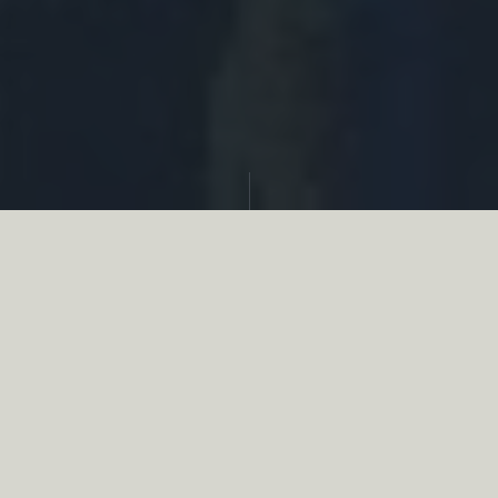
Partager
Le
réseau associatif de la chasse
se
mobilise en faveur de la biodiversité au
travers d’actions de terrain concrètes comme
des restaurations de zones humides, des
plantations de haies, des couverts d’intérêts