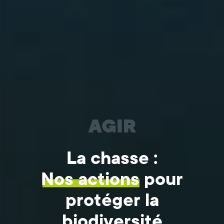
AGIR
La chasse :
Nos actions
pour
protéger la
biodiversité