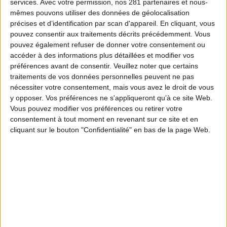
services.
Avec votre permission, nos 281 partenaires et nous-
mêmes pouvons utiliser des données de géolocalisation
précises et d’identification par scan d'appareil. En cliquant, vous
pouvez consentir aux traitements décrits précédemment. Vous
pouvez également refuser de donner votre consentement ou
accéder à des informations plus détaillées et modifier vos
préférences avant de consentir.
Veuillez noter que certains
traitements de vos données personnelles peuvent ne pas
nécessiter votre consentement, mais vous avez le droit de vous
y opposer. Vos préférences ne s'appliqueront qu’à ce site Web.
Vous pouvez modifier vos préférences ou retirer votre
consentement à tout moment en revenant sur ce site et en
cliquant sur le bouton "Confidentialité" en bas de la page Web.