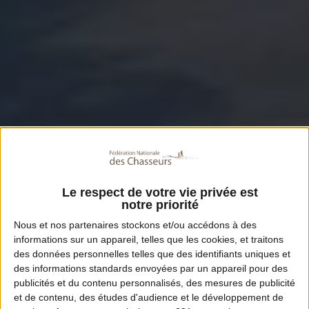
Le respect de votre vie privée est
notre priorité
Nous et nos
partenaires
stockons et/ou accédons à des
informations sur un appareil, telles que les cookies, et traitons
des données personnelles telles que des identifiants uniques et
des informations standards envoyées par un appareil pour des
publicités et du contenu personnalisés, des mesures de publicité
et de contenu, des études d'audience et le développement de