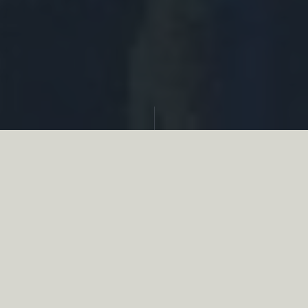
Partager
Le
réseau associatif de la chasse
se
mobilise en faveur de la biodiversité au
travers d’actions de terrain concrètes comme
des restaurations de zones humides, des
plantations de haies, des couverts d’intérêts