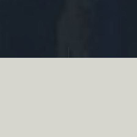
Partager
Le
réseau associatif de la chasse
se
mobilise en faveur de la biodiversité au
travers d’actions de terrain concrètes comme
des restaurations de zones humides, des
plantations de haies, des couverts d’intérêts