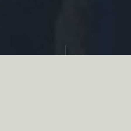
Partager
Le
réseau associatif de la chasse
se
mobilise en faveur de la biodiversité au
travers d’actions de terrain concrètes comme
des restaurations de zones humides, des
plantations de haies, des couverts d’intérêts