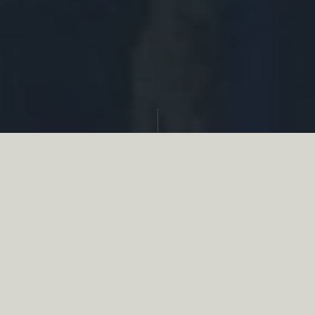
Partager
Le
réseau associatif de la chasse
se
mobilise en faveur de la biodiversité au
travers d’actions de terrain concrètes comme
des restaurations de zones humides, des
plantations de haies, des couverts d’intérêts