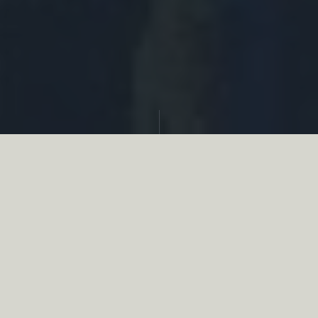
Partager
Le
réseau associatif de la chasse
se
mobilise en faveur de la biodiversité au
travers d’actions de terrain concrètes comme
des restaurations de zones humides, des
plantations de haies, des couverts d’intérêts