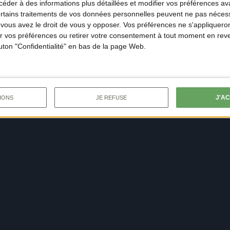
der à des informations plus détaillées et modifier vos préférences ava
ertains traitements de vos données personnelles peuvent ne pas nécess
ous avez le droit de vous y opposer. Vos préférences ne s'appliqueron
 vos préférences ou retirer votre consentement à tout moment en reven
outon "Confidentialité" en bas de la page Web.
J'A
IONS
JE REFUSE