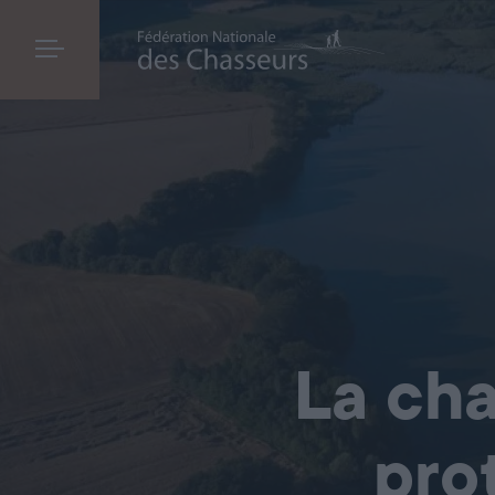
La cha
pro