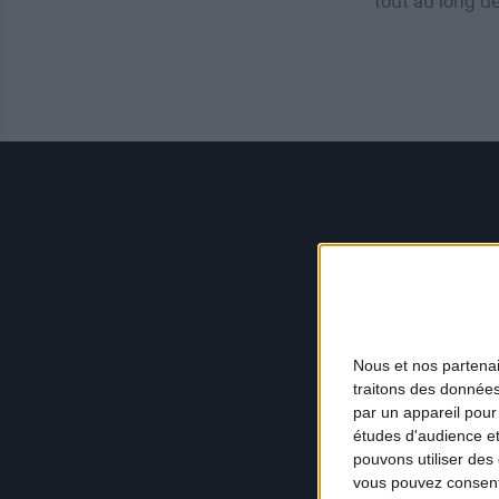
tout au long d
Nous et nos
partena
traitons des données
par un appareil pour
études d'audience e
pouvons utiliser des 
vous pouvez consent