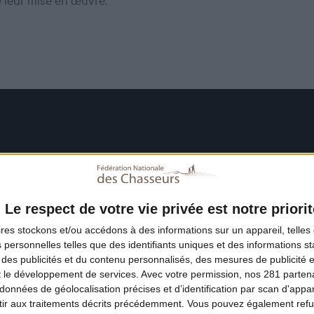
e leur mise en œuvre.
Le respect de votre vie privée est notre priorit
ires
stockons et/ou accédons à des informations sur un appareil, telles 
 personnelles telles que des identifiants uniques et des informations 
 des publicités et du contenu personnalisés, des mesures de publicité 
t le développement de services.
Avec votre permission, nos 281 parte
données de géolocalisation précises et d’identification par scan d'appare
ir aux traitements décrits précédemment. Vous pouvez également refu