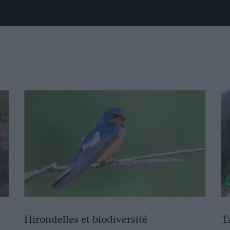
Hirondelles et biodiversité
T