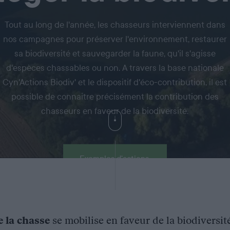
Tout au long de l'année, les chasseurs interviennent dans
nos campagnes pour préserver l'environnement, restaurer
sa biodiversité et sauvegarder la faune, qu'il s'agisse
d'espèces chassables ou non. A travers la base nationale
Cyn'Actions Biodiv' et le dispositif d'éco-contribution, il est
possible de connaitre précisément la contribution des
chasseurs en faveur de la biodiversité.
Exemples d'actions
e la chasse
se mobilise en faveur de la biodiversit