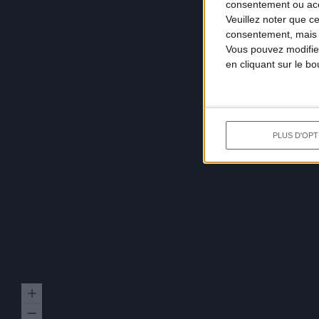
consentement ou accé
Veuillez noter que c
consentement, mais v
Vous pouvez modifier
en cliquant sur le b
PLUS D'OPT