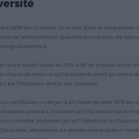
versité
dans l’ADN des chasseurs, ils se sont dotés de programmes co
rvice de l’environnement, quantifier leurs actions, les faire c
échange d’expérience.
yn’action biodiv, lancée en 2016, a fait les preuves de son util
n chacun de savoir ce qu’il se passe de positif au service de
lui, par l’implication directe des chasseurs.
 Eco-contribution » créé par la loi chasse de juillet 2019 est 
 chasseurs assortie à un soutien de l’État dans le but de fin
ions concrètes, proposées par les Fédérations de chasseurs
. Ces projets, sélectionnés sur dossiers sont évalués en tota