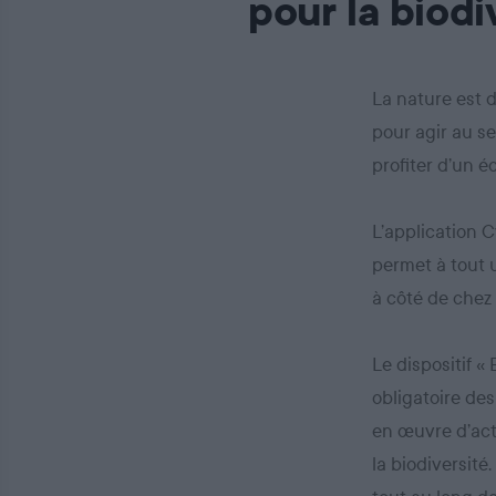
pour la biodi
La nature est 
pour agir au se
profiter d’un 
L’application C
permet à tout u
à côté de chez 
Le dispositif «
obligatoire des
en œuvre d’act
la biodiversité