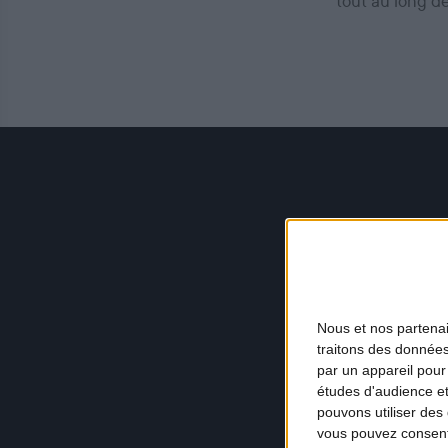
tout au long d
Nous et nos
partena
traitons des données
par un appareil pour
études d'audience e
pouvons utiliser des 
vous pouvez consent