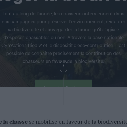
Tout au long de l'année, les chasseurs interviennent dans
nos campagnes pour préserver l'environnement, restaurer
sa biodiversité et sauvegarder la faune, qu'il s'agisse
d'espèces chassables ou non. A travers la base nationale
Cyn'Actions Biodiv' et le dispositif d'éco-contribution, il est
possible de connaitre précisément la contribution des
chasseurs en faveur de la biodiversité.
Exemples d'actions
e la chasse
se mobilise en faveur de la biodiversit