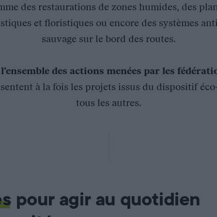
mme des restaurations de zones humides, des plan
stiques et floristiques ou encore des systèmes ant
sauvage sur le bord des routes.
z
l’ensemble des actions menées par les fédérat
sentent à la fois les projets issus du dispositif éc
tous les autres.
es
pour agir au quotidien