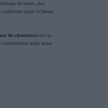
tations de haies, des
i-collisions pour la faune
ions de chasseurs
sur la
o-contribution mais aussi