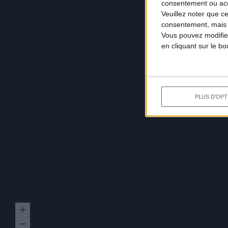
consentement ou accé
Veuillez noter que c
consentement, mais v
Vous pouvez modifier
en cliquant sur le b
PLUS D'OPT