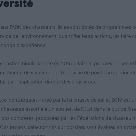
versité
dans l’ADN des chasseurs, ils se sont dotés de programmes co
rvice de l’environnement, quantifier leurs actions, les faire c
échange d’expérience.
yn’action biodiv, lancée en 2016, a fait les preuves de son util
n chacun de savoir ce qu’il se passe de positif au service de
lui, par l’implication directe des chasseurs.
 Eco-contribution » créé par la loi chasse de juillet 2019 est 
 chasseurs assortie à un soutien de l’État dans le but de fin
ions concrètes, proposées par les Fédérations de chasseurs
. Ces projets, sélectionnés sur dossiers sont évalués en tota