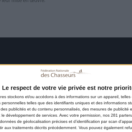
e leur mise en œuvre.
Le respect de votre vie privée est notre priorit
ires
stockons et/ou accédons à des informations sur un appareil, telles 
 personnelles telles que des identifiants uniques et des informations 
 des publicités et du contenu personnalisés, des mesures de publicité 
t le développement de services.
Avec votre permission, nos 281 parte
données de géolocalisation précises et d’identification par scan d'appare
ir aux traitements décrits précédemment. Vous pouvez également refu