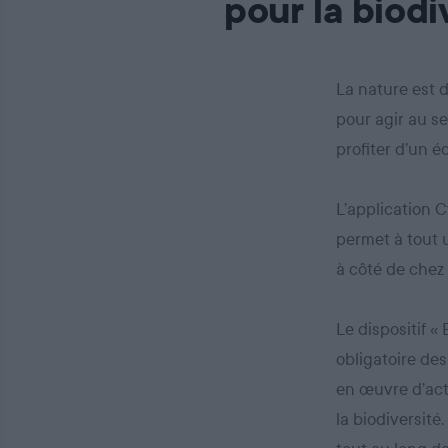
pour la biodi
La nature est 
pour agir au se
profiter d’un 
L’application C
permet à tout u
à côté de chez 
Le dispositif «
obligatoire des
en œuvre d’act
la biodiversité