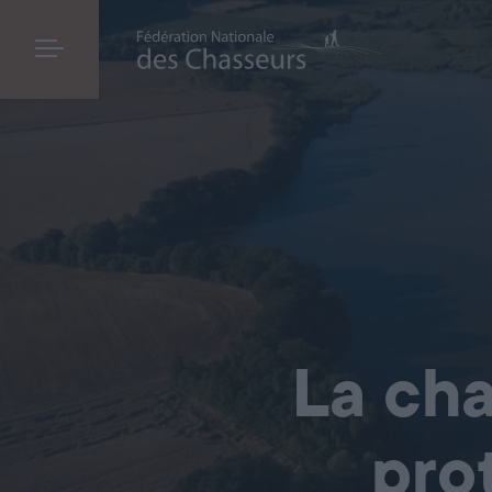
La cha
pro