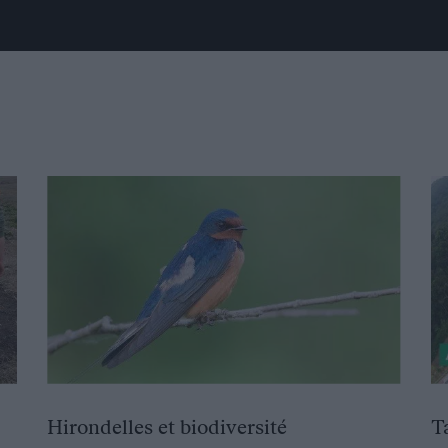
Hirondelles et biodiversité
T