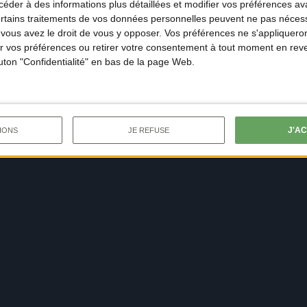
der à des informations plus détaillées et modifier vos préférences ava
ertains traitements de vos données personnelles peuvent ne pas nécess
ous avez le droit de vous y opposer. Vos préférences ne s'appliqueron
 vos préférences ou retirer votre consentement à tout moment en reven
outon "Confidentialité" en bas de la page Web.
J'A
IONS
JE REFUSE