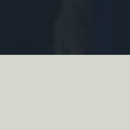
Partager
Le
réseau associatif de la chasse
se
mobilise en faveur de la biodiversité au
travers d’actions de terrain concrètes comme
des restaurations de zones humides, des
plantations de haies, des couverts d’intérêts