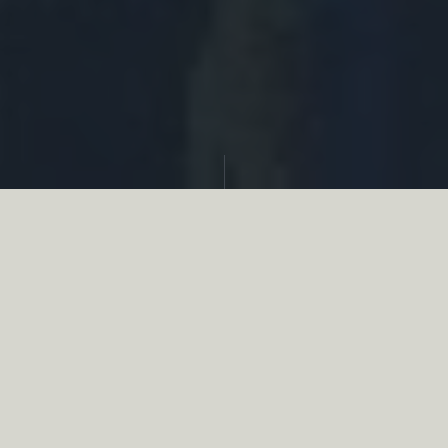
Partager
Le
réseau associatif de la chasse
se
mobilise en faveur de la biodiversité au
travers d’actions de terrain concrètes comme
des restaurations de zones humides, des
plantations de haies, des couverts d’intérêts