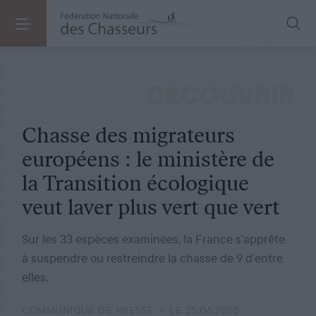
COMMUNIQUÉ DE PRESSE
LE 25.06.2025
Chasse des migrateurs européens : le ministère de la Transition écologique veut laver plus vert que vert
DÉCOUVRIR
Chasse des migrateurs
européens : le ministère de
la Transition écologique
veut laver plus vert que vert
Sur les 33 espèces examinées, la France s’apprête
à suspendre ou restreindre la chasse de 9 d’entre
elles.
COMMUNIQUÉ DE PRESSE
LE 25.06.2025