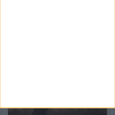
Lire le communiqué
Partager
Découvrez aussi