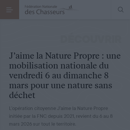
COMMUNIQUÉ DE PRESSE
LE 23.02.2026
J’aime la Nature Propre : une mobilisation nationale du vendredi 6 au dimanche 8 mars pour une nature sans déchet
DÉCOUVRIR
J’aime la Nature Propre : une
mobilisation nationale du
vendredi 6 au dimanche 8
mars pour une nature sans
déchet
L’opération citoyenne J’aime la Nature Propre
initiée par la FNC depuis 2021, revient du 6 au 8
mars 2026 sur tout le territoire.