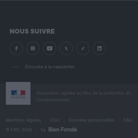
NOUS SUIVRE
S'inscrire à la newsletter
Association agréée au titre de la protection de
l’environnement
Mentions légales
CGU
Données personnelles
FAQ
© FNC 2026
by