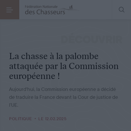
POLITIQUE
LE 12.02.2025
La chasse à la palombe attaquée par la Commission européenne !
DÉCOUVRIR
La chasse à la palombe
attaquée par la Commission
européenne !
Aujourd'hui, la Commission européenne a décidé
de traduire la France devant la Cour de justice de
l’UE.
POLITIQUE
LE 12.02.2025