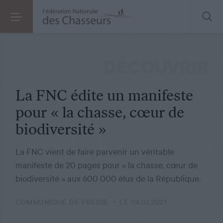
COMMUNIQUÉ DE PRESSE
LE 04.01.2021
La FNC édite un manifeste pour « la chasse, cœur de biodiversité »
DÉCOUVRIR
La FNC édite un manifeste
pour « la chasse, cœur de
biodiversité »
La FNC vient de faire parvenir un véritable
manifeste de 20 pages pour « la chasse, cœur de
biodiversité » aux 600 000 élus de la République.
COMMUNIQUÉ DE PRESSE
LE 04.01.2021