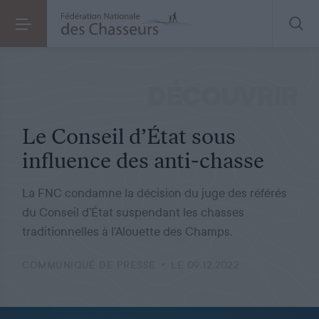
COMMUNIQUÉ DE PRESSE
LE 09.12.2022
Le Conseil d’État sous influence des anti-chasse
DÉCOUVRIR
Le Conseil d’État sous
influence des anti-chasse
La FNC condamne la décision du juge des référés
du Conseil d’État suspendant les chasses
traditionnelles à l’Alouette des Champs.
COMMUNIQUÉ DE PRESSE
LE 09.12.2022