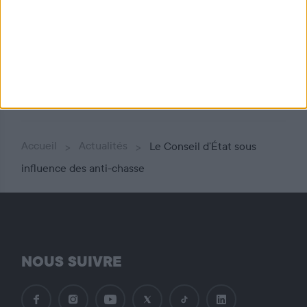
Toutes les actualités
Partager
Accueil
Actualités
Le Conseil d’État sous
influence des anti-chasse
NOUS SUIVRE