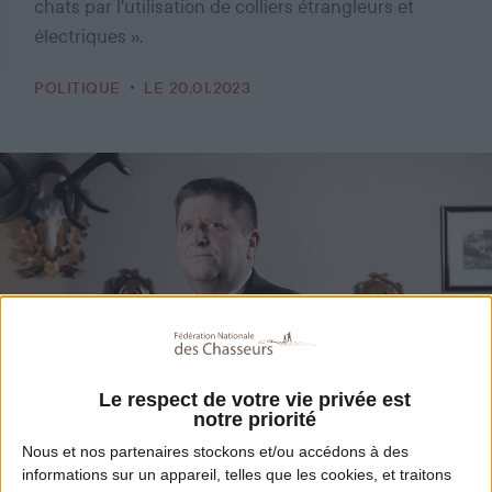
chats par l'utilisation de colliers étrangleurs et
électriques ».
POLITIQUE
LE 20.01.2023
Le respect de votre vie privée est
notre priorité
Partager
Nous et nos
partenaires
stockons et/ou accédons à des
informations sur un appareil, telles que les cookies, et traitons