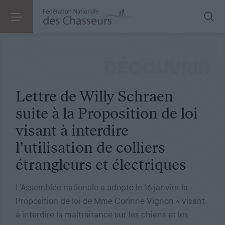
POLITIQUE
LE 20.01.2023
Lettre de Willy Schraen suite à la Proposition de loi visant à interdire l’utilisation de colliers étrangleurs et électriques
DÉCOUVRIR
Lettre de Willy Schraen
suite à la Proposition de loi
visant à interdire
l’utilisation de colliers
étrangleurs et électriques
L’Assemblée nationale a adopté le 16 janvier la
Proposition de loi de Mme Corinne Vignon « visant
à interdire la maltraitance sur les chiens et les