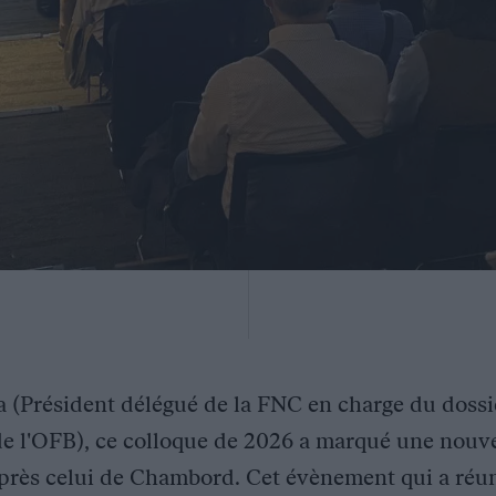
 (Président délégué de la FNC en charge du dossie
de l'OFB), ce colloque de 2026 a marqué une nouve
 après celui de Chambord. Cet évènement qui a réun