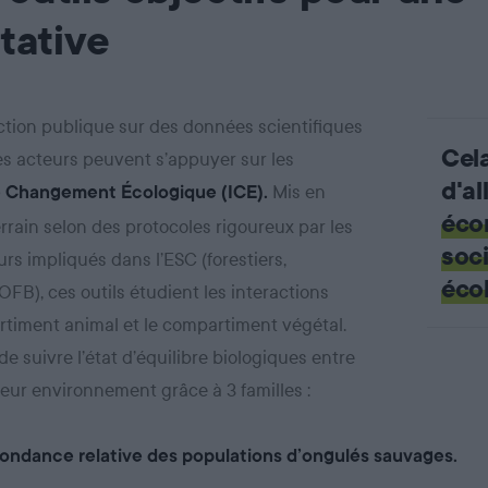
tative
action publique sur des données scientifiques
Cel
les acteurs peuvent s’appuyer sur les
d'al
Mis en
e Changement Écologique (ICE).
éco
rrain selon des protocoles rigoureux par les
soci
urs impliqués dans l’ESC (forestiers,
éco
FB), ces outils étudient les interactions
rtiment animal et le compartiment végétal.
de suivre l’état d’équilibre biologiques entre
leur environnement grâce à 3 familles :
bondance relative des populations d’ongulés sauvages.