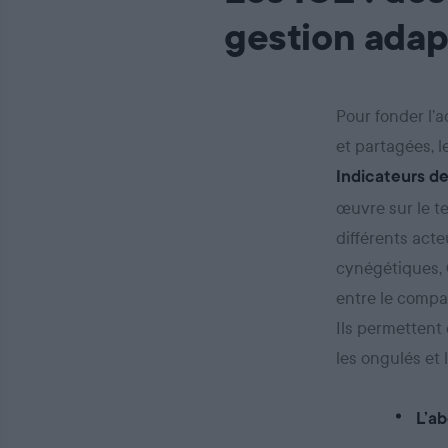
gestion adap
Pour fonder l’
et partagées, 
Indicateurs d
œuvre sur le te
différents acte
cynégétiques, O
entre le compa
Ils permettent 
les ongulés et 
L’a