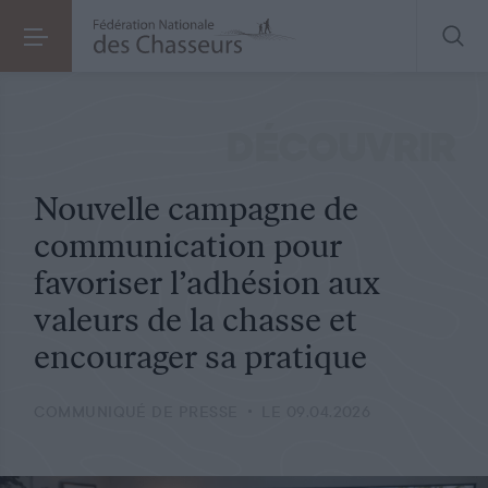
COMMUNIQUÉ DE PRESSE
LE 09.04.2026
Nouvelle campagne de communication pour favoriser l’adhésion aux valeurs de la chasse et encourager sa pratique
DÉCOUVRIR
Nouvelle campagne de
communication pour
favoriser l’adhésion aux
valeurs de la chasse et
encourager sa pratique
COMMUNIQUÉ DE PRESSE
LE 09.04.2026