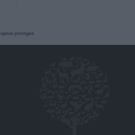
 espèce protégée