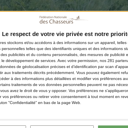
Le respect de votre vie privée est notre priorit
ires
stockons et/ou accédons à des informations sur un appareil, telles 
 personnelles telles que des identifiants uniques et des informations 
 des publicités et du contenu personnalisés, des mesures de publicité 
t le développement de services.
Avec votre permission, nos 281 parte
données de géolocalisation précises et d’identification par scan d'appare
ir aux traitements décrits précédemment. Vous pouvez également refu
der à des informations plus détaillées et modifier vos préférences ava
ertains traitements de vos données personnelles peuvent ne pas nécess
ous avez le droit de vous y opposer. Vos préférences ne s'appliqueron
 vos préférences ou retirer votre consentement à tout moment en reven
outon "Confidentialité" en bas de la page Web.