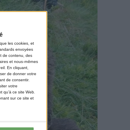
é
que les cookies, et
standards envoyées
et de contenu, des
naires et nous-mêmes
il. En cliquant,
ser de donner votre
nt de consentir.
iter votre
t qu’à ce site Web.
ant sur ce site et