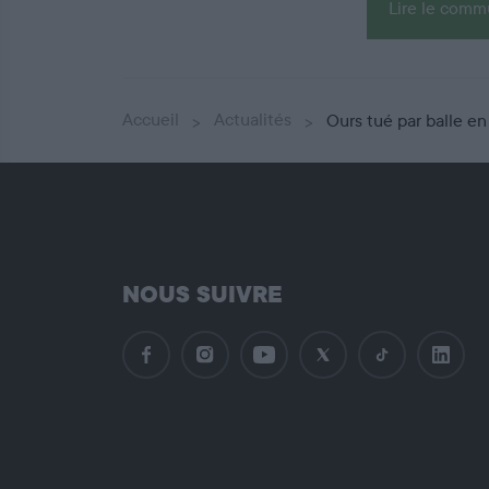
Lire le com
Accueil
Actualités
Ours tué par balle e
NOUS SUIVRE