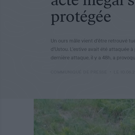
protégée
Un ours mâle vient d'être retrouvé tu
d'Ustou. L'estive avait été attaquée à
dernière attaque, il y a 48h, a provo
COMMUNIQUÉ DE PRESSE
LE 10.06.