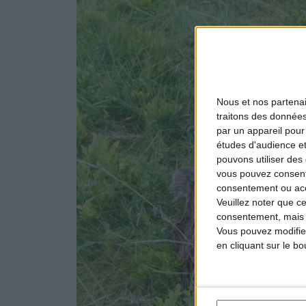
Nous et nos
partena
traitons des données
par un appareil pour
études d'audience e
pouvons utiliser des 
vous pouvez consent
consentement ou accé
Veuillez noter que c
consentement, mais v
Vous pouvez modifier
en cliquant sur le b