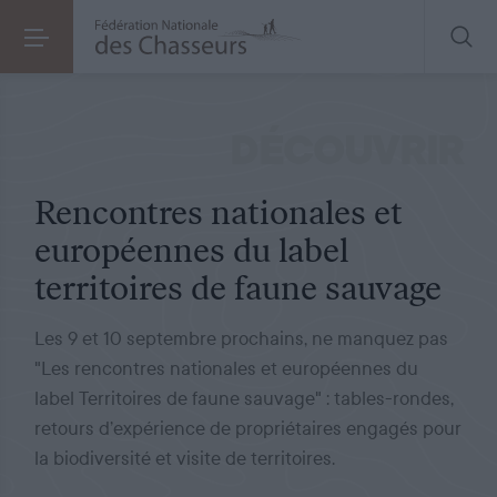
ÉVÉNEMENT
LE 28.07.2025
Rencontres nationales et européennes du label territoires de faune sauvage
DÉCOUVRIR
Rencontres nationales et
européennes du label
territoires de faune sauvage
Les 9 et 10 septembre prochains, ne manquez pas
"Les rencontres nationales et européennes du
label Territoires de faune sauvage" : tables-rondes,
retours d’expérience de propriétaires engagés pour
la biodiversité et visite de territoires.