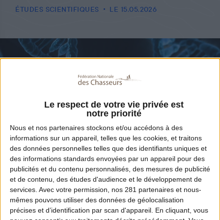
ÉTUDES SCIENTIFIQUES
LE 15.05.2026
Le respect de votre vie privée est
notre priorité
Nous et nos
partenaires
stockons et/ou accédons à des
informations sur un appareil, telles que les cookies, et traitons
des données personnelles telles que des identifiants uniques et
des informations standards envoyées par un appareil pour des
publicités et du contenu personnalisés, des mesures de publicité
Partager
et de contenu, des études d'audience et le développement de
services.
Avec votre permission, nos 281 partenaires et nous-
mêmes pouvons utiliser des données de géolocalisation
précises et d’identification par scan d'appareil. En cliquant, vous
Le projet HUNTomics, porté par la