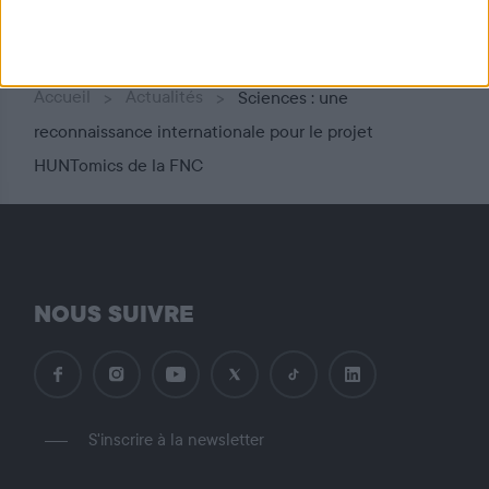
Accueil
Actualités
Sciences : une
reconnaissance internationale pour le projet
HUNTomics de la FNC
NOUS SUIVRE
S'inscrire à la newsletter