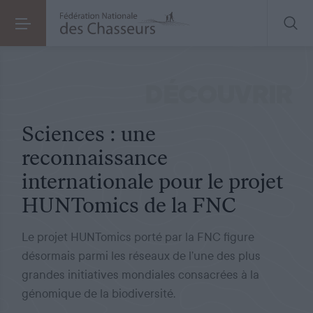
ÉTUDES SCIENTIFIQUES
LE 15.05.2026
Sciences : une reconnaissance internationale pour le projet HUNTomics de la FNC
DÉCOUVRIR
Sciences : une
reconnaissance
internationale pour le projet
HUNTomics de la FNC
Le projet HUNTomics porté par la FNC figure
désormais parmi les réseaux de l’une des plus
grandes initiatives mondiales consacrées à la
génomique de la biodiversité.