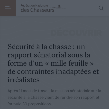
COMMUNIQUÉ DE PRESSE
LE 09.12.2022
Sécurité à la chasse : un rapport sénatorial sous la forme d’un « mille feuille » de contraintes inadaptées et irréalistes
DÉCOUVRIR
Sécurité à la chasse : un
rapport sénatorial sous la
forme d’un « mille feuille »
de contraintes inadaptées et
irréalistes
Après 11 mois de travail, la mission sénatoriale sur la
sécurité à la chasse vient de rendre son rapport et
formule 30 propositions.