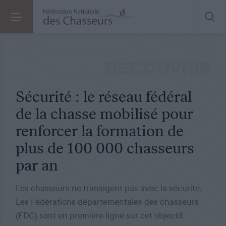
SOCIÉTÉ
LE 16.06.2021
Sécurité : le réseau fédéral de la chasse mobilisé pour renforcer la formation de plus de 100 000 chasseurs par an
DÉCOUVRIR
Sécurité : le réseau fédéral
de la chasse mobilisé pour
renforcer la formation de
plus de 100 000 chasseurs
par an
Les chasseurs ne transigent pas avec la sécurité.
Les Fédérations départementales des chasseurs
(FDC) sont en première ligne sur cet objectif.