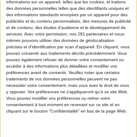
informations sur un appareil, telles que les cookies, et traitons
pour les chefs de ligne, les responsables de
des données personnelles telles que des identifiants uniques et
des informations standards envoyées par un appareil pour des
chasse et les organisateurs de battues, la
publicités et du contenu personnalisés, des mesures de publicité
Fédération Nationale des Chasseurs a
et de contenu, des études d'audience et le développement de
services.
Avec votre permission, nos 281 partenaires et nous-
demandé que monte encore d'un cran le
mêmes pouvons utiliser des données de géolocalisation
degré d'exigence en terme de sécurité à la
précises et d’identification par scan d'appareil. En cliquant, vous
pouvez consentir aux traitements décrits précédemment. Vous
chasse. Elle a ainsi souhaité inscrire dans la
pouvez également refuser de donner votre consentement ou
loi l’obligation faite à tous les chasseurs, tous
accéder à des informations plus détaillées et modifier vos
préférences avant de consentir.
Veuillez noter que certains
les 10 ans, de suivre une
formation sécurité
traitements de vos données personnelles peuvent ne pas
décennale
. Elle consiste en une remise à
nécessiter votre consentement, mais vous avez le droit de vous
y opposer. Vos préférences ne s'appliqueront qu’à ce site Web.
niveau de leurs connaissances.
Vous pouvez modifier vos préférences ou retirer votre
consentement à tout moment en revenant sur ce site et en
cliquant sur le bouton "Confidentialité" en bas de la page Web.