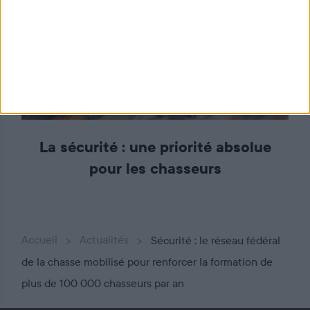
La sécurité : une priorité absolue
pour les chasseurs
Accueil
Actualités
Sécurité : le réseau fédéral
de la chasse mobilisé pour renforcer la formation de
plus de 100 000 chasseurs par an