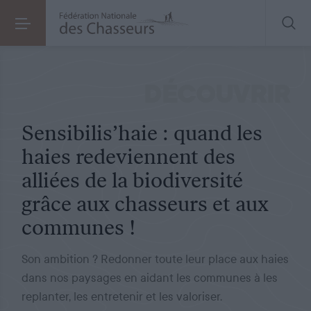
NATURE
LE 11.07.2025
Sensibilis’haie : quand les haies redeviennent des alliées de la biodiversité grâce aux chasseurs et aux communes !
DÉCOUVRIR
Sensibilis’haie : quand les
haies redeviennent des
alliées de la biodiversité
grâce aux chasseurs et aux
communes !
Son ambition ? Redonner toute leur place aux haies
dans nos paysages en aidant les communes à les
replanter, les entretenir et les valoriser.