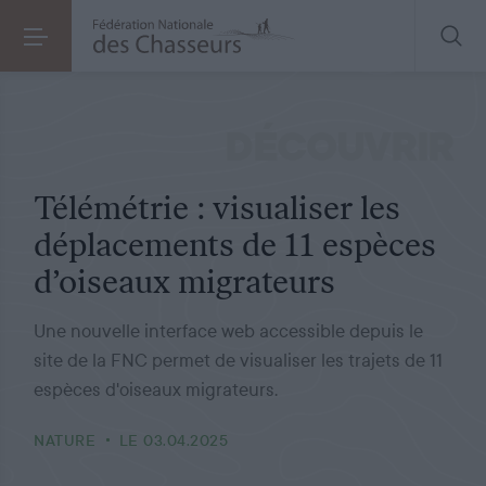
NATURE
LE 03.04.2025
Télémétrie : visualiser les déplacements de 11 espèces d’oiseaux migrateurs
DÉCOUVRIR
Télémétrie : visualiser les
déplacements de 11 espèces
d’oiseaux migrateurs
Une nouvelle interface web accessible depuis le
site de la FNC permet de visualiser les trajets de 11
espèces d'oiseaux migrateurs.
NATURE
LE 03.04.2025