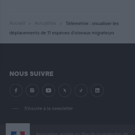
Accueil
Actualités
Télémétrie : visualiser les
déplacements de 11 espèces d’oiseaux migrateurs
NOUS SUIVRE
S'inscrire à la newsletter
Association agréée au titre de la protection de