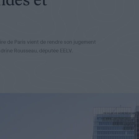
ire de Paris vient de rendre son jugement
andrine Rousseau, députée EELV.