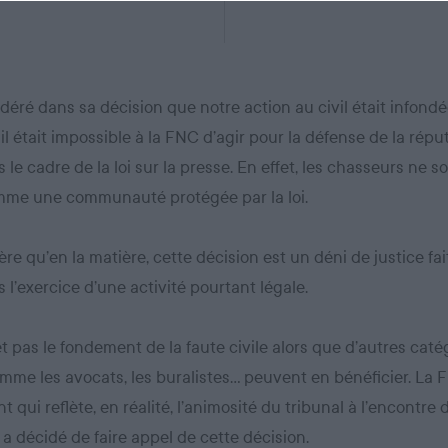
déré dans sa décision que notre action au civil était infondé
il était impossible à la FNC d’agir pour la défense de la répu
le cadre de la loi sur la presse. En effet, les chasseurs ne s
mme une communauté protégée par la loi.
e qu’en la matière, cette décision est un déni de justice fai
l’exercice d’une activité pourtant légale.
 pas le fondement de la faute civile alors que d’autres caté
mme les avocats, les buralistes… peuvent en bénéficier. La
 qui reflète, en réalité, l’animosité du tribunal à l’encontre 
 a décidé de faire appel de cette décision.