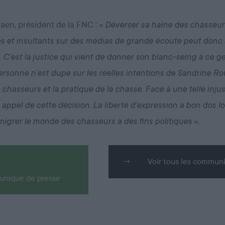
aen, président de la FNC : «
Déverser sa haine des chasseur
s et insultants sur des médias de grande écoute peut donc 
 C’est la justice qui vient de donner son blanc-seing à ce g
personne n’est dupe sur les réelles intentions de Sandrine R
chasseurs et la pratique de la chasse. Face à une telle injus
 appel de cette décision. La liberté d’expression a bon dos l
».
énigrer le monde des chasseurs à des fins politiques
Voir tous les commun
uniqué de presse