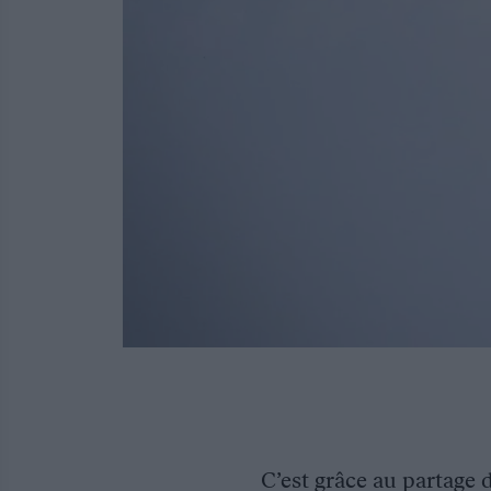
C’est grâce au partage 