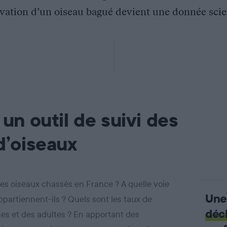
ation d’un oiseau bagué devient une donnée scien
 un outil de suivi des
d’oiseaux
les oiseaux chassés en France ? A quelle voie
Une
ppartiennent-ils ? Quels sont les taux de
déc
nes et des adultes ? En apportant des