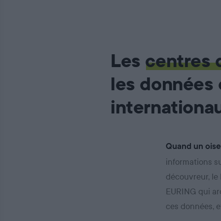
Les
centres
les données 
internationa
Quand un oise
informations su
découvreur, le 
EURING qui arc
ces données, et