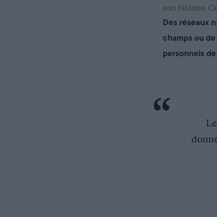
son histoire. 
Des réseaux n
champs ou de l
personnels de
Le
donné