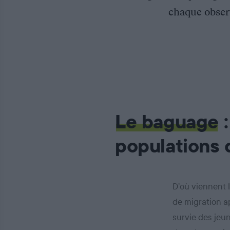
chaque observ
Le baguage
:
populations 
D’où viennent 
de migration a
survie des jeu