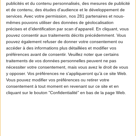
publicités et du contenu personnalisés, des mesures de publicité
chasseurs, comme pour lui-même.
et de contenu, des études d'audience et le développement de
services.
Avec votre permission, nos 281 partenaires et nous-
SOCIÉTÉ
LE 01.01.2022
mêmes pouvons utiliser des données de géolocalisation
précises et d’identification par scan d'appareil. En cliquant, vous
pouvez consentir aux traitements décrits précédemment. Vous
pouvez également refuser de donner votre consentement ou
accéder à des informations plus détaillées et modifier vos
préférences avant de consentir.
Veuillez noter que certains
traitements de vos données personnelles peuvent ne pas
nécessiter votre consentement, mais vous avez le droit de vous
y opposer. Vos préférences ne s'appliqueront qu’à ce site Web.
Lire
Vous pouvez modifier vos préférences ou retirer votre
consentement à tout moment en revenant sur ce site et en
cliquant sur le bouton "Confidentialité" en bas de la page Web.
Partager