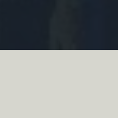
Partager
Le
réseau associatif de la chasse
se
mobilise en faveur de la biodiversité au
travers d’actions de terrain concrètes comme
des restaurations de zones humides, des
plantations de haies, des couverts d’intérêts