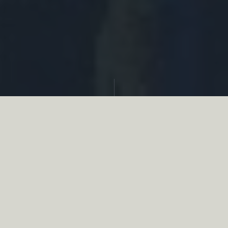
Partager
Le
réseau associatif de la chasse
se
mobilise en faveur de la biodiversité au
travers d’actions de terrain concrètes comme
des restaurations de zones humides, des
plantations de haies, des couverts d’intérêts