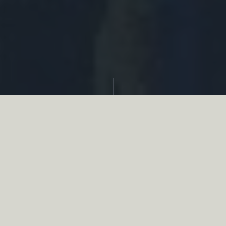
Partager
Le
réseau associatif de la chasse
se
mobilise en faveur de la biodiversité au
travers d’actions de terrain concrètes comme
des restaurations de zones humides, des
plantations de haies, des couverts d’intérêts