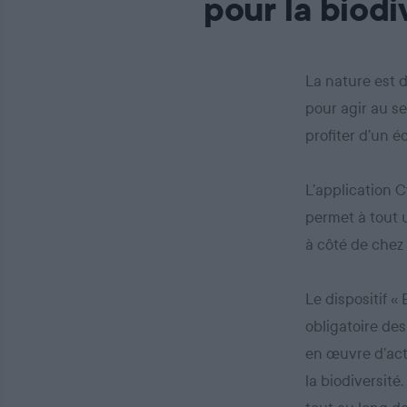
pour la biodi
La nature est 
pour agir au se
profiter d’un 
L’application C
permet à tout u
à côté de chez 
Le dispositif «
obligatoire des
en œuvre d’act
la biodiversité