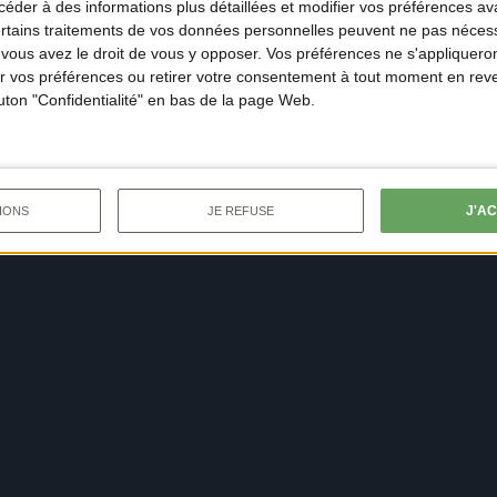
der à des informations plus détaillées et modifier vos préférences ava
ertains traitements de vos données personnelles peuvent ne pas nécess
ous avez le droit de vous y opposer. Vos préférences ne s'appliqueron
 vos préférences ou retirer votre consentement à tout moment en reven
outon "Confidentialité" en bas de la page Web.
J'A
IONS
JE REFUSE