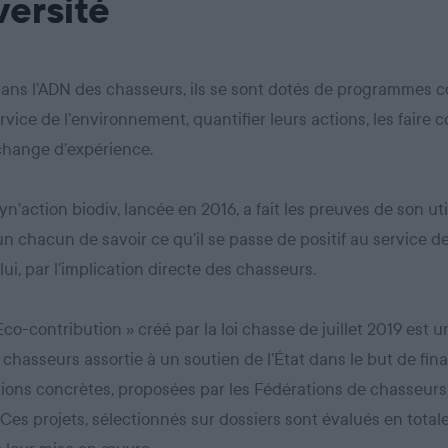
versité
dans l’ADN des chasseurs, ils se sont dotés de programmes co
rvice de l’environnement, quantifier leurs actions, les faire c
échange d’expérience.
yn’action biodiv, lancée en 2016, a fait les preuves de son util
n chacun de savoir ce qu’il se passe de positif au service de
lui, par l’implication directe des chasseurs.
 Eco-contribution » créé par la loi chasse de juillet 2019 est 
 chasseurs assortie à un soutien de l’État dans le but de fin
ions concrètes, proposées par les Fédérations de chasseurs
. Ces projets, sélectionnés sur dossiers sont évalués en tota