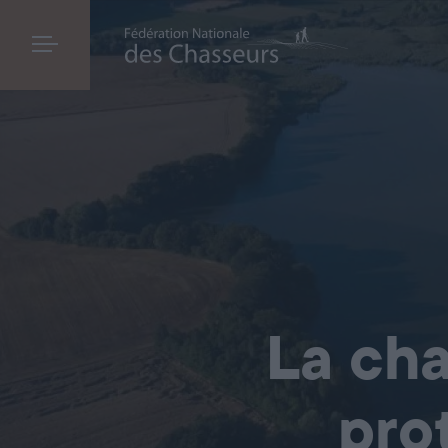
La cha
pro