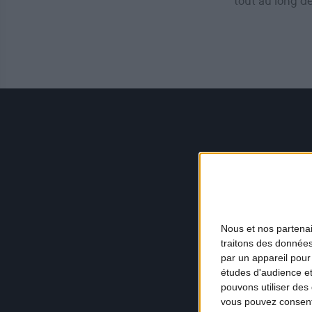
tout au long d
Nous et nos
partena
traitons des données
par un appareil pour
études d'audience e
pouvons utiliser des 
vous pouvez consent