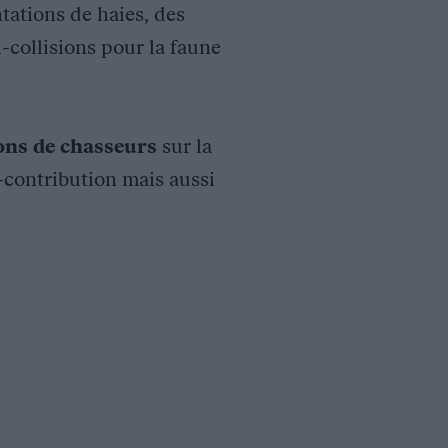
tations de haies, des
i-collisions pour la faune
ions de chasseurs
sur la
o-contribution mais aussi