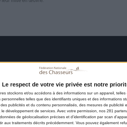
e leur mise en œuvre.
Le respect de votre vie privée est notre priorit
ires
stockons et/ou accédons à des informations sur un appareil, telles 
 personnelles telles que des identifiants uniques et des informations 
 des publicités et du contenu personnalisés, des mesures de publicité 
t le développement de services.
Avec votre permission, nos 281 parte
données de géolocalisation précises et d’identification par scan d'appare
ir aux traitements décrits précédemment. Vous pouvez également refu