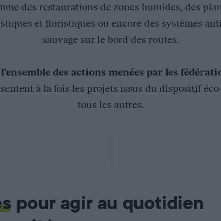
mme des restaurations de zones humides, des plan
stiques et floristiques ou encore des systèmes ant
sauvage sur le bord des routes.
z
l’ensemble des actions menées par les fédérat
sentent à la fois les projets issus du dispositif éc
tous les autres.
es
pour agir au quotidien