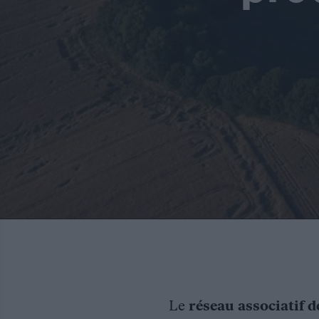
Le
réseau associatif d