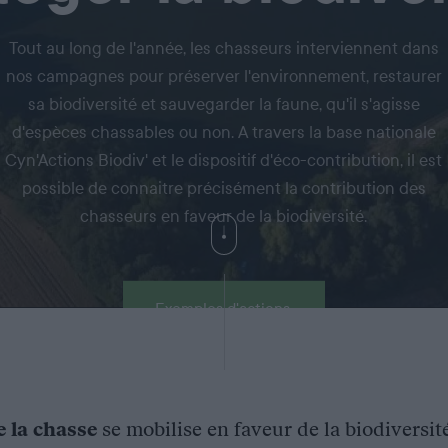
Tout au long de l'année, les chasseurs interviennent dans
nos campagnes pour préserver l'environnement, restaurer
sa biodiversité et sauvegarder la faune, qu'il s'agisse
d'espèces chassables ou non. A travers la base nationale
Cyn'Actions Biodiv' et le dispositif d'éco-contribution, il est
possible de connaitre précisément la contribution des
chasseurs en faveur de la biodiversité.
Exemples d'actions
e la chasse
se mobilise en faveur de la biodiversit