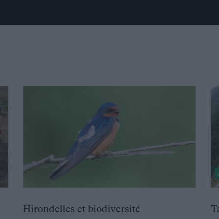
Hirondelles et biodiversité
T