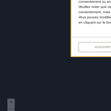
consentement ou accé
Veuillez noter que c
consentement, mais v
Vous pouvez modifier
en cliquant sur le b
PLUS D'OPT