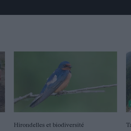
Hirondelles et biodiversité
T