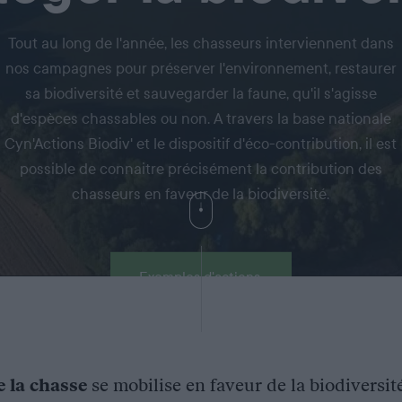
Tout au long de l'année, les chasseurs interviennent dans
nos campagnes pour préserver l'environnement, restaurer
sa biodiversité et sauvegarder la faune, qu'il s'agisse
d'espèces chassables ou non. A travers la base nationale
Cyn'Actions Biodiv' et le dispositif d'éco-contribution, il est
possible de connaitre précisément la contribution des
chasseurs en faveur de la biodiversité.
Exemples d'actions
e la chasse
se mobilise en faveur de la biodiversit