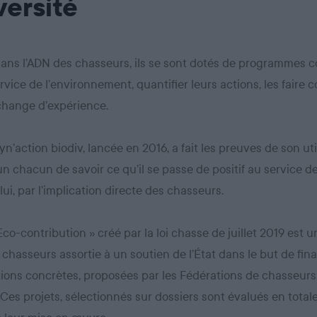
versité
dans l’ADN des chasseurs, ils se sont dotés de programmes co
rvice de l’environnement, quantifier leurs actions, les faire c
échange d’expérience.
yn’action biodiv, lancée en 2016, a fait les preuves de son util
n chacun de savoir ce qu’il se passe de positif au service de
lui, par l’implication directe des chasseurs.
 Eco-contribution » créé par la loi chasse de juillet 2019 est 
 chasseurs assortie à un soutien de l’État dans le but de fin
ions concrètes, proposées par les Fédérations de chasseurs
. Ces projets, sélectionnés sur dossiers sont évalués en tota