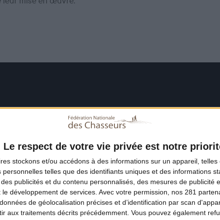
e leur mise en œuvre.
Le respect de votre vie privée est notre priorit
ires
stockons et/ou accédons à des informations sur un appareil, telles 
 personnelles telles que des identifiants uniques et des informations 
 des publicités et du contenu personnalisés, des mesures de publicité 
t le développement de services.
Avec votre permission, nos 281 parte
données de géolocalisation précises et d’identification par scan d'appare
ir aux traitements décrits précédemment. Vous pouvez également refu