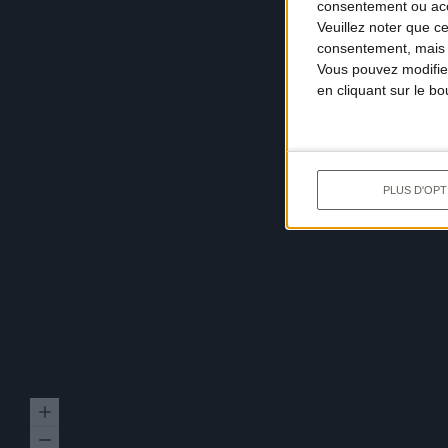
consentement ou accé
Veuillez noter que c
consentement, mais v
Vous pouvez modifier
en cliquant sur le b
PLUS D'OPT