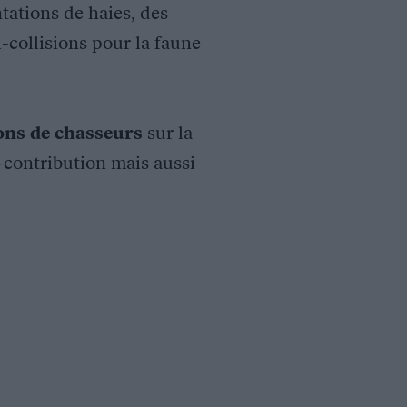
tations de haies, des
i-collisions pour la faune
ions de chasseurs
sur la
o-contribution mais aussi