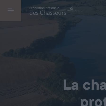
La cha
pro