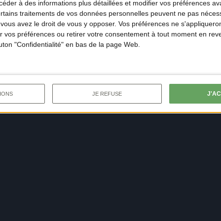
der à des informations plus détaillées et modifier vos préférences ava
ertains traitements de vos données personnelles peuvent ne pas nécess
ous avez le droit de vous y opposer. Vos préférences ne s'appliqueron
 vos préférences ou retirer votre consentement à tout moment en reven
outon "Confidentialité" en bas de la page Web.
J'A
IONS
JE REFUSE