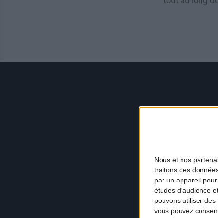
tout au long d
Nous et nos
partena
traitons des données
par un appareil pour
études d'audience e
pouvons utiliser des 
vous pouvez consent