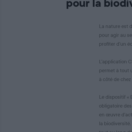
pour la biodi
La nature est 
pour agir au se
profiter d’un 
L’application C
permet à tout u
à côté de chez 
Le dispositif «
obligatoire des
en œuvre d’act
la biodiversité