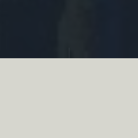
Partager
Le
réseau associatif de la chasse
se
mobilise en faveur de la biodiversité au
travers d’actions de terrain concrètes comme
des restaurations de zones humides, des
plantations de haies, des couverts d’intérêts