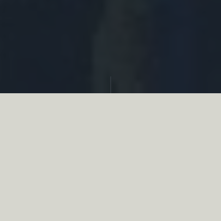
Partager
Le
réseau associatif de la chasse
se
mobilise en faveur de la biodiversité au
travers d’actions de terrain concrètes comme
des restaurations de zones humides, des
plantations de haies, des couverts d’intérêts