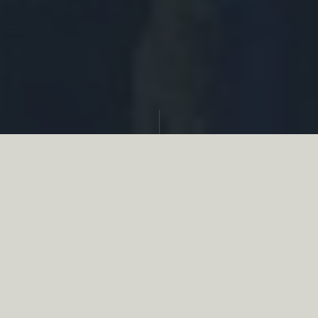
Partager
Le
réseau associatif de la chasse
se
mobilise en faveur de la biodiversité au
travers d’actions de terrain concrètes comme
des restaurations de zones humides, des
plantations de haies, des couverts d’intérêts