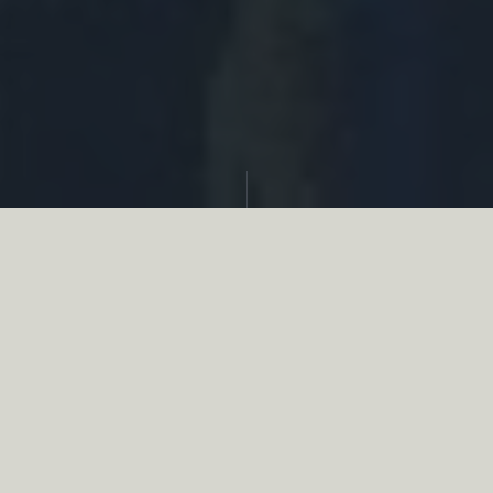
Partager
Le
réseau associatif de la chasse
se
mobilise en faveur de la biodiversité au
travers d’actions de terrain concrètes comme
des restaurations de zones humides, des
plantations de haies, des couverts d’intérêts