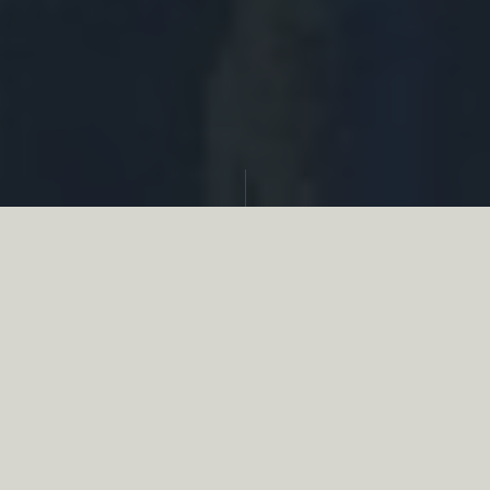
Partager
Le
réseau associatif de la chasse
se
mobilise en faveur de la biodiversité au
travers d’actions de terrain concrètes comme
des restaurations de zones humides, des
plantations de haies, des couverts d’intérêts