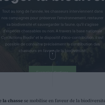
Tout au long de l'année, les chasseurs interviennent dans
nos campagnes pour préserver l'environnement, restaurer
sa biodiversité et sauvegarder la faune, qu'il s'agisse
d'espèces chassables ou non. A travers la base nationale
Cyn'Actions Biodiv' et le dispositif d'éco-contribution, il est
possible de connaitre précisément la contribution des
chasseurs en faveur de la biodiversité.
Exemples d'actions
e la chasse
se mobilise en faveur de la biodiversit