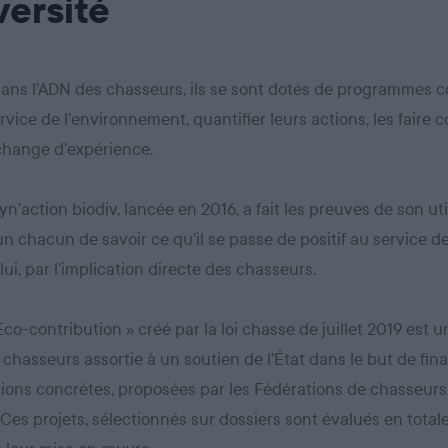
versité
dans l’ADN des chasseurs, ils se sont dotés de programmes co
rvice de l’environnement, quantifier leurs actions, les faire c
échange d’expérience.
yn’action biodiv, lancée en 2016, a fait les preuves de son util
n chacun de savoir ce qu’il se passe de positif au service de
lui, par l’implication directe des chasseurs.
 Eco-contribution » créé par la loi chasse de juillet 2019 est 
 chasseurs assortie à un soutien de l’État dans le but de fin
ions concrètes, proposées par les Fédérations de chasseurs
. Ces projets, sélectionnés sur dossiers sont évalués en tota