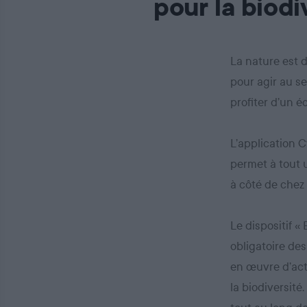
pour la biodi
La nature est 
pour agir au se
profiter d’un 
L’application C
permet à tout u
à côté de chez 
Le dispositif «
obligatoire des
en œuvre d’act
la biodiversité