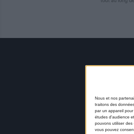
tout au long d
Nous et nos
partena
traitons des données
par un appareil pour
études d'audience e
pouvons utiliser des 
vous pouvez consent