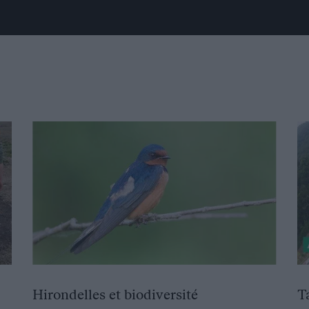
Hirondelles et biodiversité
T