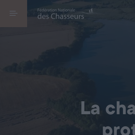
La cha
pro