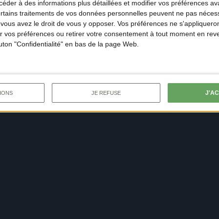
der à des informations plus détaillées et modifier vos préférences ava
ertains traitements de vos données personnelles peuvent ne pas nécess
ous avez le droit de vous y opposer. Vos préférences ne s'appliqueron
 vos préférences ou retirer votre consentement à tout moment en reven
outon "Confidentialité" en bas de la page Web.
J'A
IONS
JE REFUSE