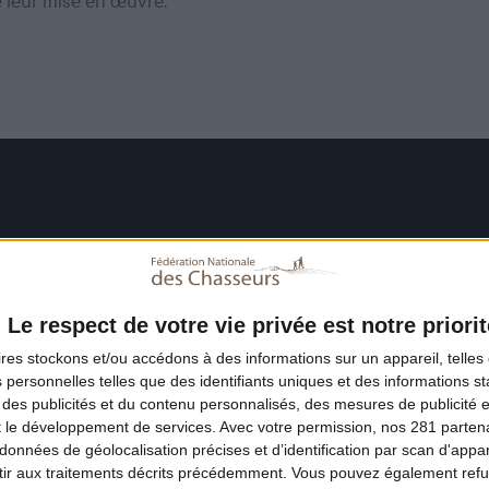
e leur mise en œuvre.
Le respect de votre vie privée est notre priorit
ires
stockons et/ou accédons à des informations sur un appareil, telles 
 personnelles telles que des identifiants uniques et des informations 
 des publicités et du contenu personnalisés, des mesures de publicité 
t le développement de services.
Avec votre permission, nos 281 parte
données de géolocalisation précises et d’identification par scan d'appare
ir aux traitements décrits précédemment. Vous pouvez également refu