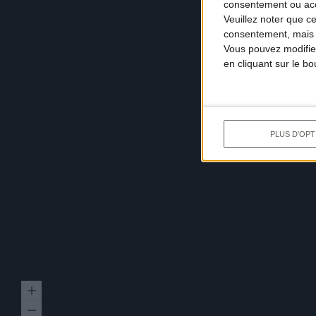
consentement ou accé
Veuillez noter que c
consentement, mais v
Vous pouvez modifier
en cliquant sur le b
PLUS D'OPT