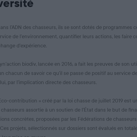
versité
dans l’ADN des chasseurs, ils se sont dotés de programmes co
rvice de l’environnement, quantifier leurs actions, les faire c
échange d’expérience.
yn’action biodiv, lancée en 2016, a fait les preuves de son util
n chacun de savoir ce qu’il se passe de positif au service de
lui, par l’implication directe des chasseurs.
 Eco-contribution » créé par la loi chasse de juillet 2019 est 
 chasseurs assortie à un soutien de l’État dans le but de fin
ions concrètes, proposées par les Fédérations de chasseurs
. Ces projets, sélectionnés sur dossiers sont évalués en tota