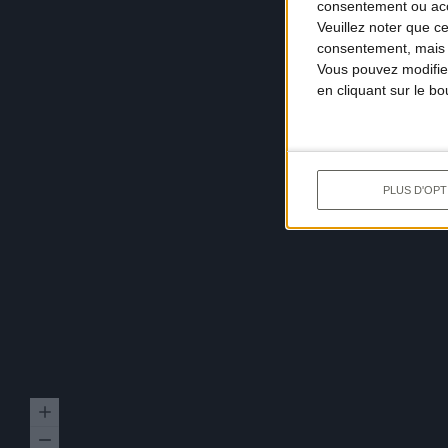
consentement ou accé
Veuillez noter que c
consentement, mais v
Vous pouvez modifier
en cliquant sur le b
PLUS D'OPT