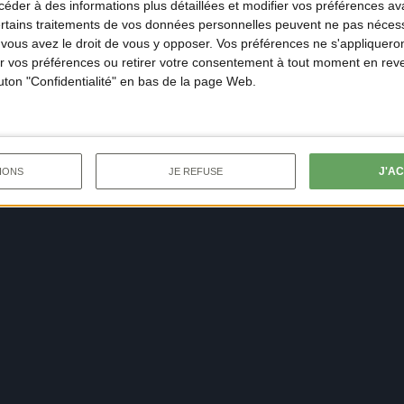
der à des informations plus détaillées et modifier vos préférences ava
ertains traitements de vos données personnelles peuvent ne pas nécess
ous avez le droit de vous y opposer. Vos préférences ne s'appliqueron
 vos préférences ou retirer votre consentement à tout moment en reven
outon "Confidentialité" en bas de la page Web.
J'A
IONS
JE REFUSE