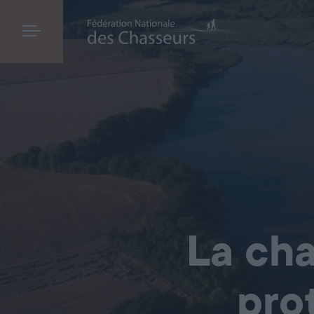
La cha
pro