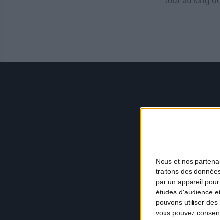
tout au long d
Nous et nos
partena
traitons des données
par un appareil pour
études d'audience e
pouvons utiliser des 
vous pouvez consent