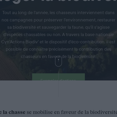
Tout au long de l'année, les chasseurs interviennent dans
nos campagnes pour préserver l'environnement, restaurer
sa biodiversité et sauvegarder la faune, qu'il s'agisse
d'espèces chassables ou non. A travers la base nationale
Cyn'Actions Biodiv' et le dispositif d'éco-contribution, il est
possible de connaitre précisément la contribution des
chasseurs en faveur de la biodiversité.
Exemples d'actions
e la chasse
se mobilise en faveur de la biodiversit