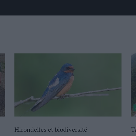
Hirondelles et biodiversité
T