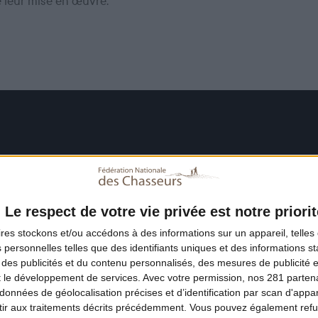
e leur mise en œuvre.
Le respect de votre vie privée est notre priorit
ires
stockons et/ou accédons à des informations sur un appareil, telles 
 personnelles telles que des identifiants uniques et des informations 
 des publicités et du contenu personnalisés, des mesures de publicité 
t le développement de services.
Avec votre permission, nos 281 parte
données de géolocalisation précises et d’identification par scan d'appare
ir aux traitements décrits précédemment. Vous pouvez également refu