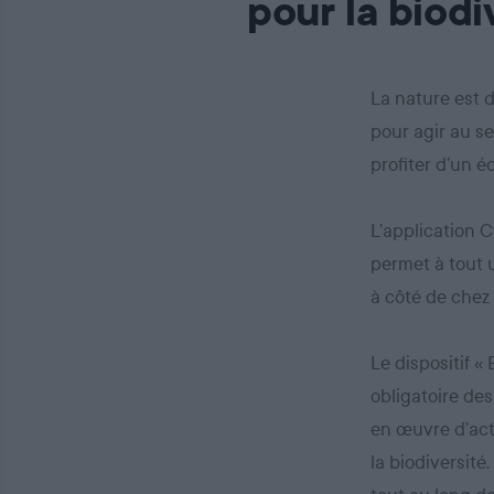
pour la biodi
La nature est 
pour agir au se
profiter d’un 
L’application C
permet à tout u
à côté de chez 
Le dispositif «
obligatoire des
en œuvre d’act
la biodiversité