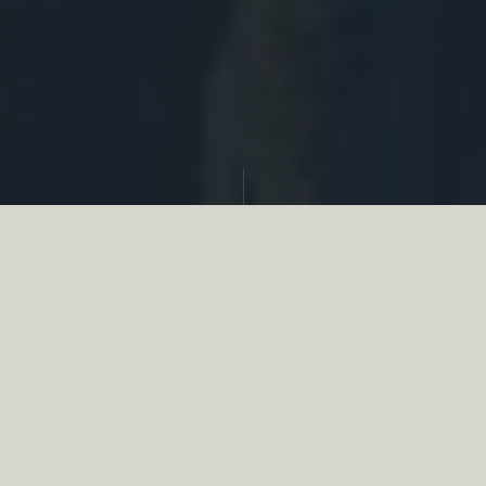
Partager
Le
réseau associatif de la chasse
se
mobilise en faveur de la biodiversité au
travers d’actions de terrain concrètes comme
des restaurations de zones humides, des
plantations de haies, des couverts d’intérêts