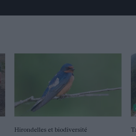
Hirondelles et biodiversité
T