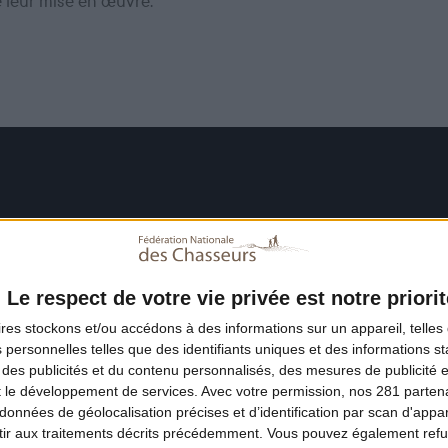
e leur mise en œuvre.
Le respect de votre vie privée est notre priorit
ires
stockons et/ou accédons à des informations sur un appareil, telles 
 personnelles telles que des identifiants uniques et des informations 
 des publicités et du contenu personnalisés, des mesures de publicité 
t le développement de services.
Avec votre permission, nos 281 parte
données de géolocalisation précises et d’identification par scan d'appare
ir aux traitements décrits précédemment. Vous pouvez également refu