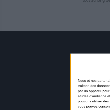
tout au long d
Nous et nos
partena
traitons des données
par un appareil pour
études d'audience e
pouvons utiliser des 
vous pouvez consent