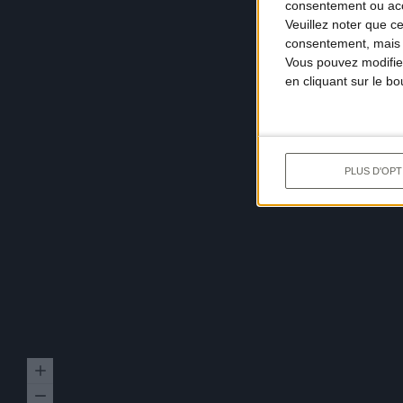
consentement ou accé
Veuillez noter que c
consentement, mais v
Vous pouvez modifier
en cliquant sur le b
PLUS D'OPT