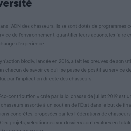
versité
dans l’ADN des chasseurs, ils se sont dotés de programmes co
rvice de l’environnement, quantifier leurs actions, les faire c
échange d’expérience.
yn’action biodiv, lancée en 2016, a fait les preuves de son util
n chacun de savoir ce qu’il se passe de positif au service de
lui, par l’implication directe des chasseurs.
 Eco-contribution » créé par la loi chasse de juillet 2019 est 
 chasseurs assortie à un soutien de l’État dans le but de fin
ions concrètes, proposées par les Fédérations de chasseurs
. Ces projets, sélectionnés sur dossiers sont évalués en tota