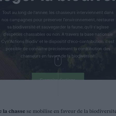
Tout au long de l'année, les chasseurs interviennent dans
nos campagnes pour préserver l'environnement, restaurer
sa biodiversité et sauvegarder la faune, qu'il s'agisse
d'espèces chassables ou non. A travers la base nationale
Cyn'Actions Biodiv' et le dispositif d'éco-contribution, il est
possible de connaitre précisément la contribution des
chasseurs en faveur de la biodiversité.
Exemples d'actions
e la chasse
se mobilise en faveur de la biodiversit