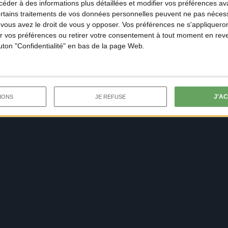
der à des informations plus détaillées et modifier vos préférences ava
ertains traitements de vos données personnelles peuvent ne pas nécess
ous avez le droit de vous y opposer. Vos préférences ne s'appliqueron
 vos préférences ou retirer votre consentement à tout moment en reven
outon "Confidentialité" en bas de la page Web.
J'A
IONS
JE REFUSE