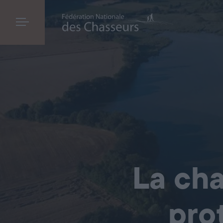
La cha
pro