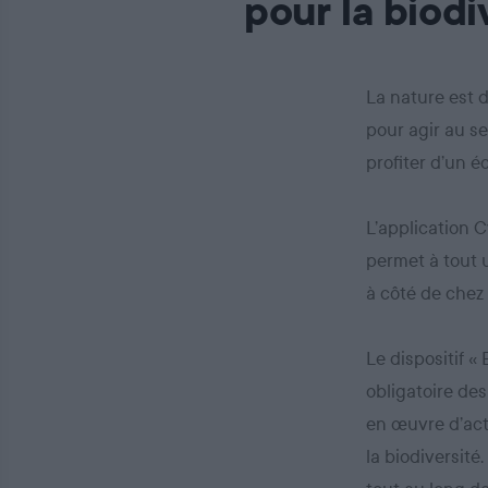
pour la biodi
La nature est 
pour agir au se
profiter d’un 
L’application C
permet à tout u
à côté de chez 
Le dispositif «
obligatoire des
en œuvre d’act
la biodiversité