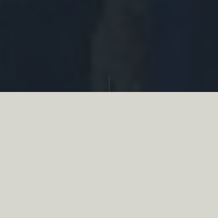
Partager
Le
réseau associatif de la chasse
se
mobilise en faveur de la biodiversité au
travers d’actions de terrain concrètes comme
des restaurations de zones humides, des
plantations de haies, des couverts d’intérêts